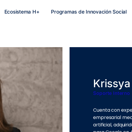
Ecosistema H+
Programas de Innovación Social
Krissya
Soporte Interno
Cuenta con exper
empresarial medi
artificial, adqui