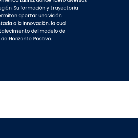
mérica Latina, donde lideró diversas
 región. Su formación y trayectoria
ermiten aportar una visión
tada a la innovación, la cual
ortalecimiento del modelo de
 de Horizonte Positivo.