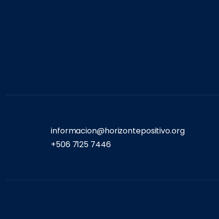
informacion@horizontepositivo.org
+506 7125 7446