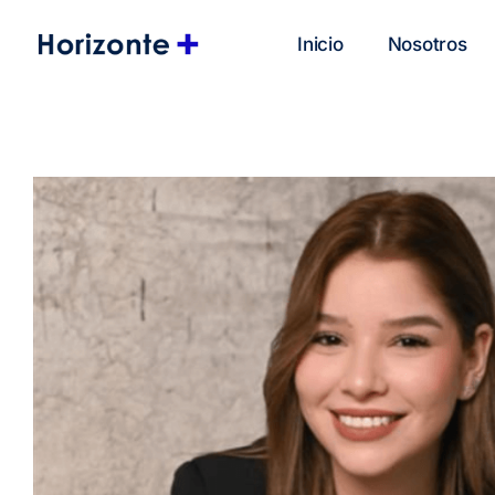
Skip
to
Inicio
Nosotros
content