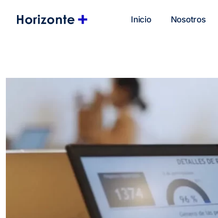
Skip
to
Inicio
Nosotros
content