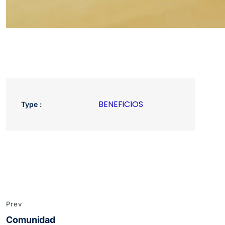
BENEFICIOS
Type :
Navegación
Prev
de
Comunidad