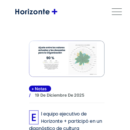
Skip
to
content
Notas
19 De Diciembre De 2025
El equipo ejecutivo de
Horizonte + participó en un
diagnóstico de cultura